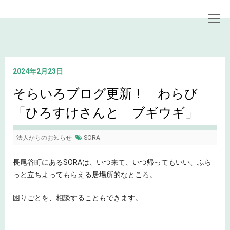
トップページ
お知らせ
そらいろブログ更新！ わらび「ひろすけさんと ブギウギ」
2024年2月23日
そらいろブログ更新！ わらび
「ひろすけさんと ブギウギ」
法人からのお知らせ
SORA
長尾谷町にあるSORAは、いつ来て、いつ帰ってもいい、ふら
っと立ちよってもらえる居場所的なところ。
困りごとを、相談することもできます。