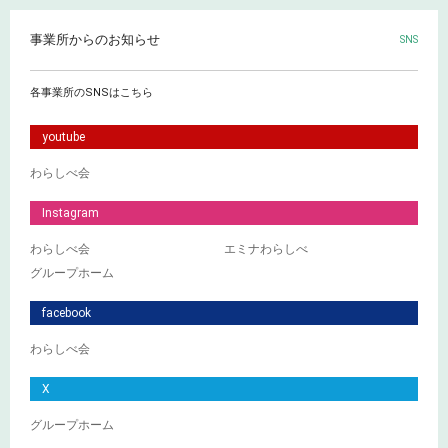
事業所からのお知らせ
SNS
各事業所のSNSはこちら
youtube
わらしべ会
Instagram
わらしべ会
エミナわらしべ
グループホーム
facebook
わらしべ会
X
グループホーム