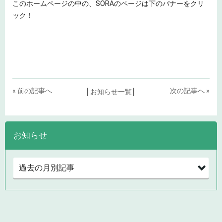
このホームページの中の、SORAのページは下のバナーをクリ
ック！
« 前の記事へ
次の記事へ »
│
お知らせ一覧
│
お知らせ