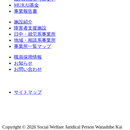
MURAI基金
事業報告書
施設紹介
障害者支援施設
日中・就労系事業所
地域・相談系事業所
事業所一覧マップ
職員採用情報
お知らせ
お問い合わせ
サイトマップ
Copyright ©
2026 Social Welfare Juridical Person Warashibe Kai