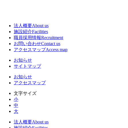
法人概要
About us
施設紹介
Facilities
職員採用情報
Recruitment
お問い合わせ
Contact us
アクセスマップ
Access map
お知らせ
サイトマップ
お知らせ
アクセスマップ
文字サイズ
小
中
大
法人概要
About us
施設紹介
Facilities