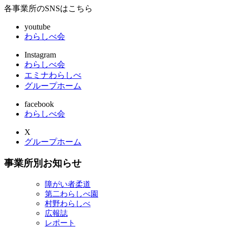
各事業所のSNSはこちら
youtube
わらしべ会
Instagram
わらしべ会
エミナわらしべ
グループホーム
facebook
わらしべ会
X
グループホーム
事業所別お知らせ
障がい者柔道
第二わらしべ園
村野わらしべ
広報誌
レポート