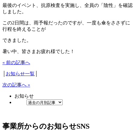
最後のイベント、抗原検査を実施し、全員の「陰性」を確認
しました。
この2日間は、雨予報だったのですが、一度も傘をささずに
行程を終えることが
できました。
暑い中、皆さまお疲れ様でした！
« 前の記事へ
│
お知らせ一覧
│
次の記事へ »
お知らせ
事業所からのお知らせ
SNS