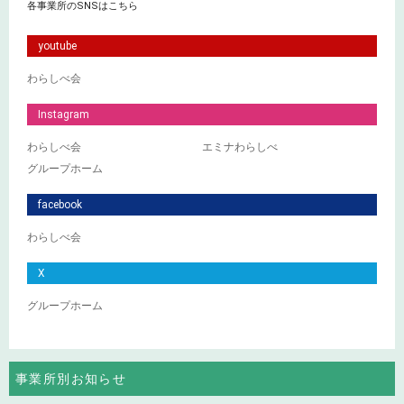
各事業所のSNSはこちら
youtube
わらしべ会
Instagram
わらしべ会
エミナわらしべ
グループホーム
facebook
わらしべ会
X
グループホーム
事業所別お知らせ