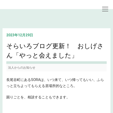
トップページ
お知らせ
そらいろブログ更新！ おしげさん「やっと会えました」
2023年12月29日
そらいろブログ更新！ おしげさ
ん「やっと会えました」
法人からのお知らせ
長尾谷町にあるSORAは、いつ来て、いつ帰ってもいい、ふら
っと立ちよってもらえる居場所的なところ。
困りごとを、相談することもできます。