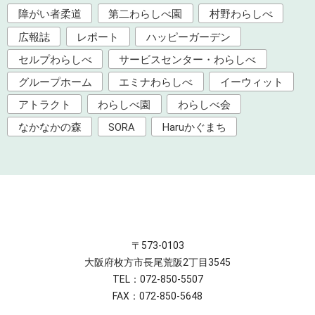
障がい者柔道
第二わらしべ園
村野わらしべ
広報誌
レポート
ハッピーガーデン
セルプわらしべ
サービスセンター・わらしべ
グループホーム
エミナわらしべ
イーウィット
アトラクト
わらしべ園
わらしべ会
なかなかの森
SORA
Haruかぐまち
〒573-0103
大阪府枚方市長尾荒阪2丁目3545
TEL：072-850-5507
FAX：072-850-5648