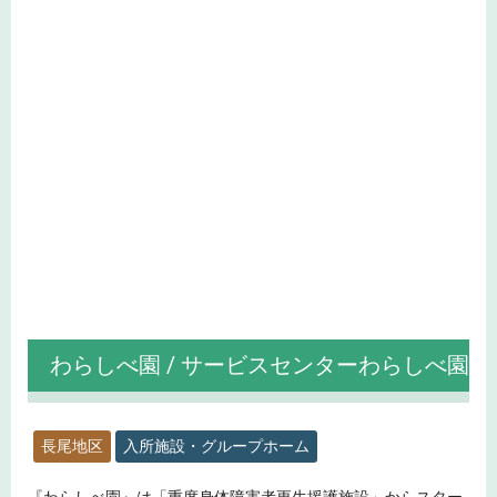
わらしべ園 / サービスセンターわらしべ園
長尾地区
入所施設・グループホーム