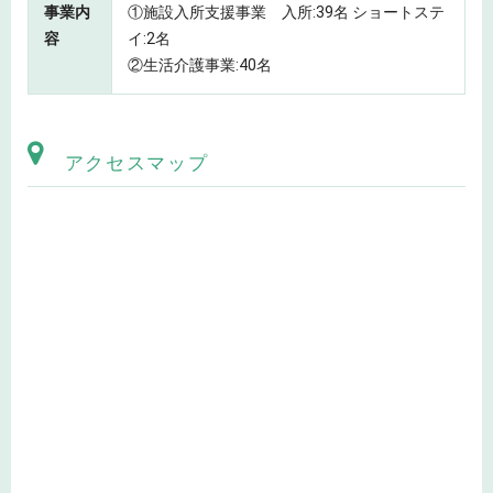
事業内
①施設入所支援事業 入所:39名 ショートステ
容
イ:2名
②生活介護事業:40名
アクセスマップ