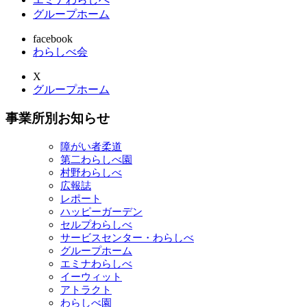
グループホーム
facebook
わらしべ会
X
グループホーム
事業所別お知らせ
障がい者柔道
第二わらしべ園
村野わらしべ
広報誌
レポート
ハッピーガーデン
セルプわらしべ
サービスセンター・わらしべ
グループホーム
エミナわらしべ
イーウィット
アトラクト
わらしべ園