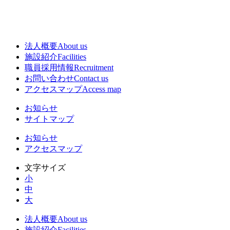
法人概要
About us
施設紹介
Facilities
職員採用情報
Recruitment
お問い合わせ
Contact us
アクセスマップ
Access map
お知らせ
サイトマップ
お知らせ
アクセスマップ
文字サイズ
小
中
大
法人概要
About us
施設紹介
Facilities