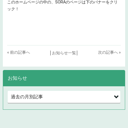
このホームページの中の、SORAのページは下のバナーをクリ
ック！
« 前の記事へ
次の記事へ »
│
お知らせ一覧
│
お知らせ