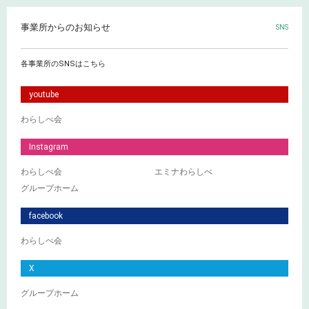
事業所からのお知らせ
SNS
各事業所のSNSはこちら
youtube
わらしべ会
Instagram
わらしべ会
エミナわらしべ
グループホーム
facebook
わらしべ会
X
グループホーム