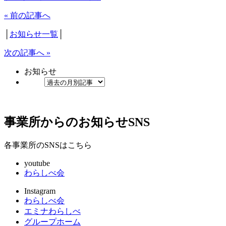
« 前の記事へ
│
お知らせ一覧
│
次の記事へ »
お知らせ
事業所からのお知らせ
SNS
各事業所のSNSはこちら
youtube
わらしべ会
Instagram
わらしべ会
エミナわらしべ
グループホーム