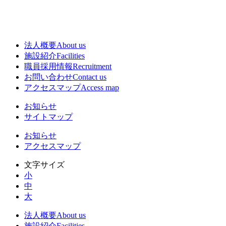
法人概要
About us
施設紹介
Facilities
職員採用情報
Recruitment
お問い合わせ
Contact us
アクセスマップ
Access map
お知らせ
サイトマップ
お知らせ
アクセスマップ
文字サイズ
小
中
大
法人概要
About us
施設紹介
Facilities