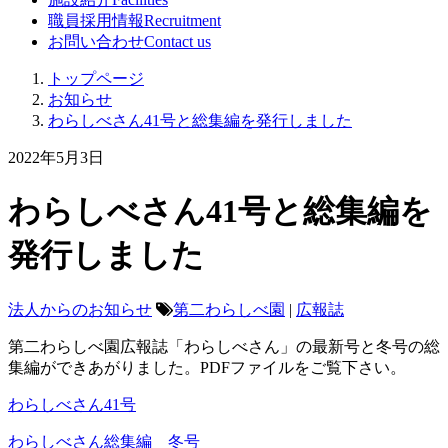
職員採用情報
Recruitment
お問い合わせ
Contact us
トップページ
お知らせ
わらしべさん41号と総集編を発行しました
2022年5月3日
わらしべさん41号と総集編を
発行しました
法人からのお知らせ
第二わらしべ園
|
広報誌
第二わらしべ園広報誌「わらしべさん」の最新号と冬号の総
集編ができあがりました。PDFファイルをご覧下さい。
わらしべさん41号
わらしべさん総集編 冬号