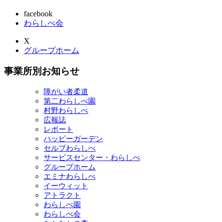
facebook
わらしべ会
X
グループホーム
事業所別お知らせ
障がい者柔道
第二わらしべ園
村野わらしべ
広報誌
レポート
ハッピーガーデン
セルプわらしべ
サービスセンター・わらしべ
グループホーム
エミナわらしべ
イーウィット
アトラクト
わらしべ園
わらしべ会