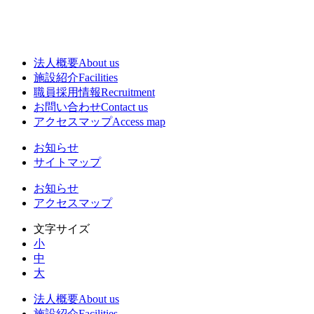
法人概要
About us
施設紹介
Facilities
職員採用情報
Recruitment
お問い合わせ
Contact us
アクセスマップ
Access map
お知らせ
サイトマップ
お知らせ
アクセスマップ
文字サイズ
小
中
大
法人概要
About us
施設紹介
Facilities