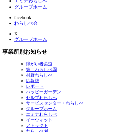
エミナわらしべ
グループホーム
facebook
わらしべ会
X
グループホーム
事業所別お知らせ
障がい者柔道
第二わらしべ園
村野わらしべ
広報誌
レポート
ハッピーガーデン
セルプわらしべ
サービスセンター・わらしべ
グループホーム
エミナわらしべ
イーウィット
アトラクト
わらしべ園