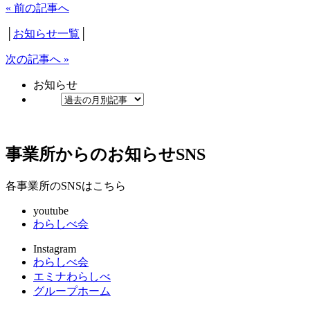
« 前の記事へ
│
お知らせ一覧
│
次の記事へ »
お知らせ
事業所からのお知らせ
SNS
各事業所のSNSはこちら
youtube
わらしべ会
Instagram
わらしべ会
エミナわらしべ
グループホーム