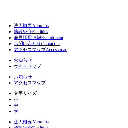
法人概要
About us
施設紹介
Facilities
職員採用情報
Recruitment
お問い合わせ
Contact us
アクセスマップ
Access map
お知らせ
サイトマップ
お知らせ
アクセスマップ
文字サイズ
小
中
大
法人概要
About us
施設紹介
Facilities