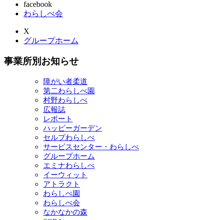
facebook
わらしべ会
X
グループホーム
事業所別お知らせ
障がい者柔道
第二わらしべ園
村野わらしべ
広報誌
レポート
ハッピーガーデン
セルプわらしべ
サービスセンター・わらしべ
グループホーム
エミナわらしべ
イーウィット
アトラクト
わらしべ園
わらしべ会
なかなかの森