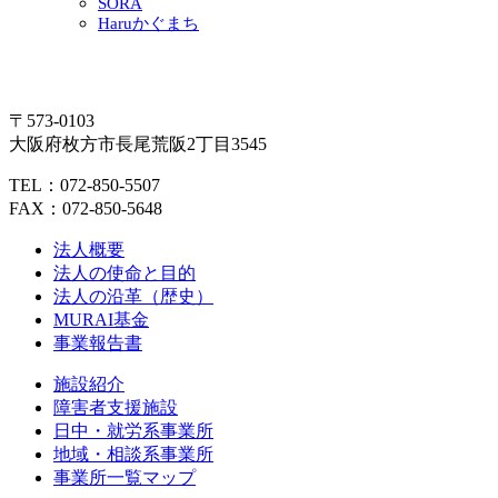
SORA
Haruかぐまち
〒573-0103
大阪府枚方市長尾荒阪2丁目3545
TEL：072-850-5507
FAX：072-850-5648
法人概要
法人の使命と目的
法人の沿革（歴史）
MURAI基金
事業報告書
施設紹介
障害者支援施設
日中・就労系事業所
地域・相談系事業所
事業所一覧マップ