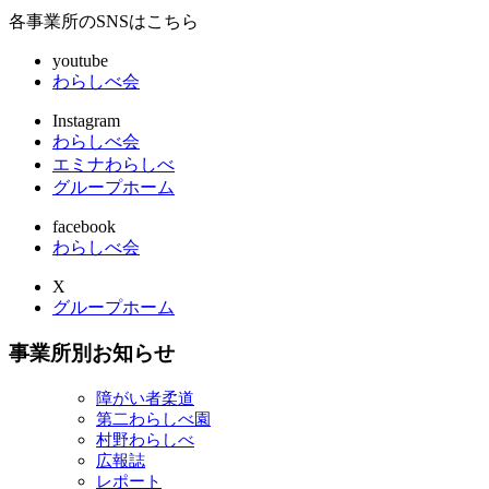
各事業所のSNSはこちら
youtube
わらしべ会
Instagram
わらしべ会
エミナわらしべ
グループホーム
facebook
わらしべ会
X
グループホーム
事業所別お知らせ
障がい者柔道
第二わらしべ園
村野わらしべ
広報誌
レポート