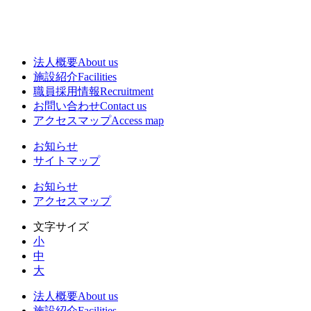
法人概要
About us
施設紹介
Facilities
職員採用情報
Recruitment
お問い合わせ
Contact us
アクセスマップ
Access map
お知らせ
サイトマップ
お知らせ
アクセスマップ
文字サイズ
小
中
大
法人概要
About us
施設紹介
Facilities