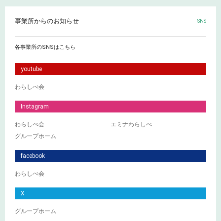
事業所からのお知らせ
SNS
各事業所のSNSはこちら
youtube
わらしべ会
Instagram
わらしべ会
エミナわらしべ
グループホーム
facebook
わらしべ会
X
グループホーム