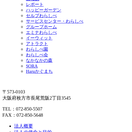
レポート
ハッピーガーデン
セルプわらしべ
サービスセンター・わらしべ
グループホーム
エミナわらしべ
イーウィット
アトラクト
わらしべ園
わらしべ会
なかなかの森
SORA
Haruかぐまち
〒573-0103
大阪府枚方市長尾荒阪2丁目3545
TEL：072-850-5507
FAX：072-850-5648
法人概要