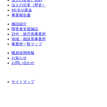
法人の使命と目的
法人の沿革（歴史）
MURAI基金
事業報告書
施設紹介
障害者支援施設
日中・就労系事業所
地域・相談系事業所
事業所一覧マップ
職員採用情報
お知らせ
お問い合わせ
サイトマップ