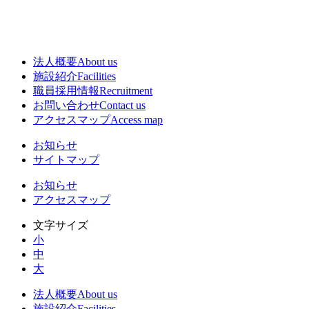
法人概要
About us
施設紹介
Facilities
職員採用情報
Recruitment
お問い合わせ
Contact us
アクセスマップ
Access map
お知らせ
サイトマップ
お知らせ
アクセスマップ
文字サイズ
小
中
大
法人概要
About us
施設紹介
Facilities