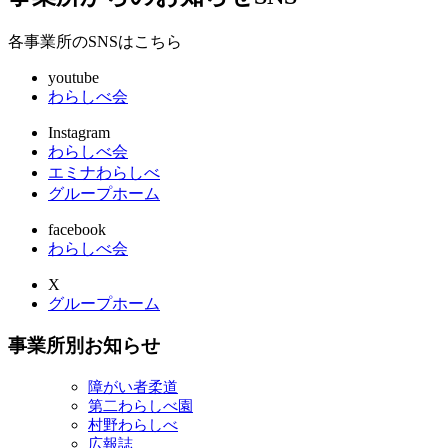
各事業所のSNSはこちら
youtube
わらしべ会
Instagram
わらしべ会
エミナわらしべ
グループホーム
facebook
わらしべ会
X
グループホーム
事業所別お知らせ
障がい者柔道
第二わらしべ園
村野わらしべ
広報誌