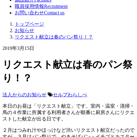
職員採用情報
Recruitment
お問い合わせ
Contact us
トップページ
お知らせ
リクエスト献立は春のパン祭り！？
2019年3月15日
リクエスト献立は春のパン祭
り！？
法人からのお知らせ
セルプわらしべ
本日のお昼は「リクエスト献立」です。室内・温室・清掃・
馬の４作業に所属する利用者さんが順番に厨房さんにリクエ
ストした献立が出る日です。
２月はつみれ汁やほっけなど渋いリクエスト献立だったので
すが、３月はパン祭りで、やきそばパン・イチゴとカスター