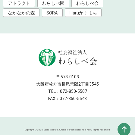
アトラクト
わらしべ園
わらしべ会
なかなかの森
SORA
Haruかぐまち
〒573-0103
大阪府枚方市長尾荒阪2丁目3545
TEL：072-850-5507
FAX：072-850-5648
Copyright ©
2026 Social Welfare Juridical Person Warashibe Kai All Rights reserved.