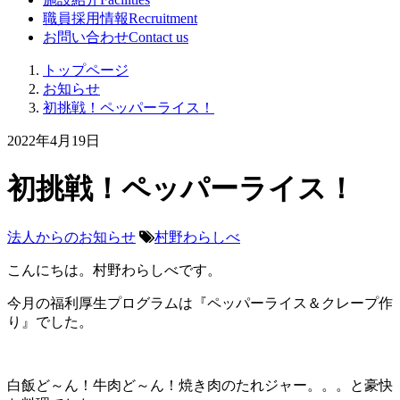
職員採用情報
Recruitment
お問い合わせ
Contact us
トップページ
お知らせ
初挑戦！ペッパーライス！
2022年4月19日
初挑戦！ペッパーライス！
法人からのお知らせ
村野わらしべ
こんにちは。村野わらしべです。
今月の福利厚生プログラムは『ペッパーライス＆クレープ作
り』でした。
白飯ど～ん！牛肉ど～ん！焼き肉のたれジャー。。。と豪快