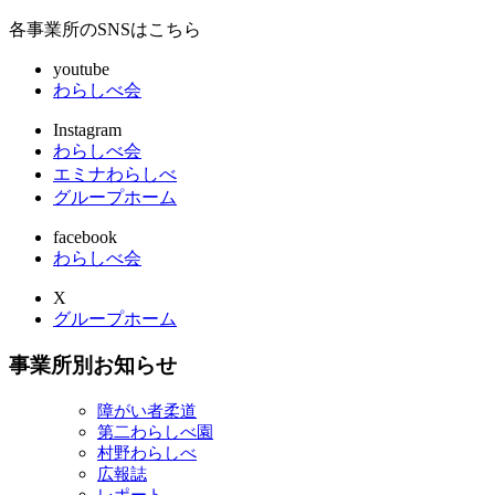
各事業所のSNSはこちら
youtube
わらしべ会
Instagram
わらしべ会
エミナわらしべ
グループホーム
facebook
わらしべ会
X
グループホーム
事業所別お知らせ
障がい者柔道
第二わらしべ園
村野わらしべ
広報誌