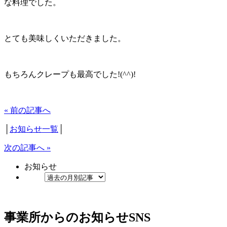
な料理でした。
とても美味しくいただきました。
もちろんクレープも最高でした!(^^)!
« 前の記事へ
│
お知らせ一覧
│
次の記事へ »
お知らせ
事業所からのお知らせ
SNS