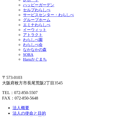
レポート
ハッピーガーデン
セルプわらしべ
サービスセンター・わらしべ
グループホーム
エミナわらしべ
イーウィット
アトラクト
わらしべ園
わらしべ会
なかなかの森
SORA
Haruかぐまち
〒573-0103
大阪府枚方市長尾荒阪2丁目3545
TEL：072-850-5507
FAX：072-850-5648
法人概要
法人の使命と目的