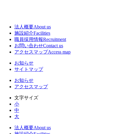
法人概要
About us
施設紹介
Facilities
職員採用情報
Recruitment
お問い合わせ
Contact us
アクセスマップ
Access map
お知らせ
サイトマップ
お知らせ
アクセスマップ
文字サイズ
小
中
大
法人概要
About us
施設紹介
Facilities