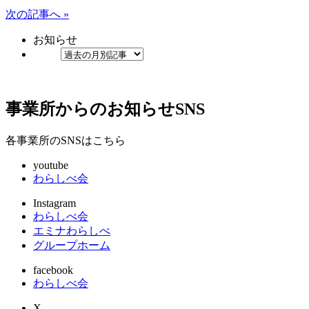
次の記事へ »
お知らせ
事業所からのお知らせ
SNS
各事業所のSNSはこちら
youtube
わらしべ会
Instagram
わらしべ会
エミナわらしべ
グループホーム
facebook
わらしべ会
X