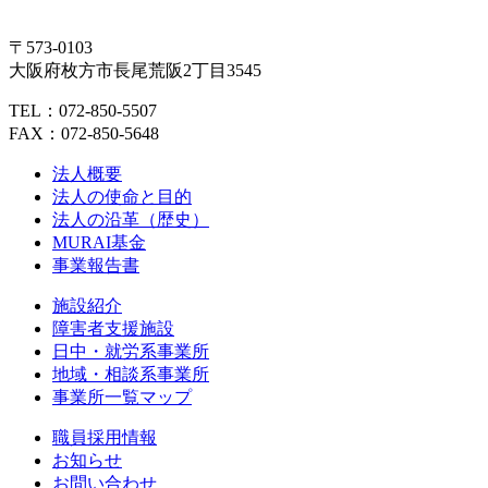
〒573-0103
大阪府枚方市長尾荒阪2丁目3545
TEL：072-850-5507
FAX：072-850-5648
法人概要
法人の使命と目的
法人の沿革（歴史）
MURAI基金
事業報告書
施設紹介
障害者支援施設
日中・就労系事業所
地域・相談系事業所
事業所一覧マップ
職員採用情報
お知らせ
お問い合わせ