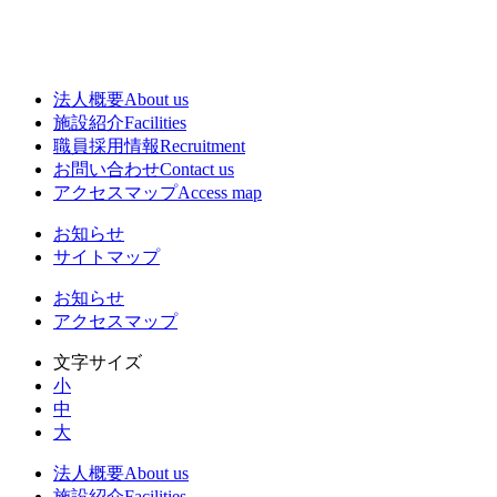
法人概要
About us
施設紹介
Facilities
職員採用情報
Recruitment
お問い合わせ
Contact us
アクセスマップ
Access map
お知らせ
サイトマップ
お知らせ
アクセスマップ
文字サイズ
小
中
大
法人概要
About us
施設紹介
Facilities