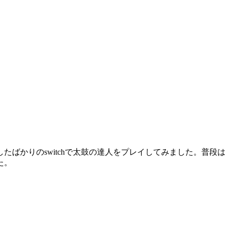
たばかりのswitchで太鼓の達人をプレイしてみました。普
た。