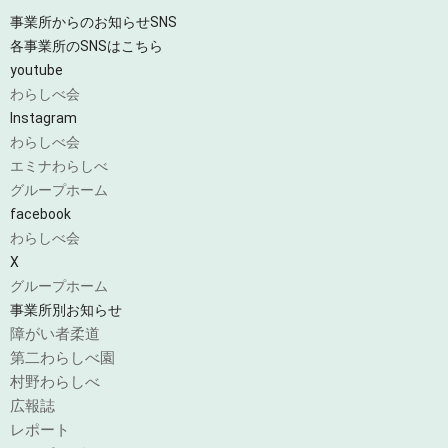
事業所からのお知らせ
SNS
各事業所のSNSはこちら
youtube
わらしべ会
Instagram
わらしべ会
エミナわらしべ
グループホーム
facebook
わらしべ会
X
グループホーム
事業所別お知らせ
障がい者柔道
第二わらしべ園
村野わらしべ
広報誌
レポート