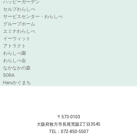
ハッピーガーデン
セルプわらしべ
サービスセンター・わらしべ
グループホーム
エミナわらしべ
イーウィット
アトラクト
わらしべ園
わらしべ会
なかなかの森
SORA
Haruかぐまち
〒573-0103
大阪府枚方市長尾荒阪2丁目3545
TEL：072-850-5507