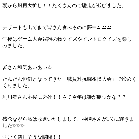
朝から厨房大忙し！！たくさんのご馳走が並びました。
デザートも出てきて皆さん食べるのに夢中🍰🍰🍰
午後はゲーム大会😀誰の物クイズやイントロクイズを楽し
みました。
皆さん和気あいあい☆
だんだん恒例となってきた「職員対抗腕相撲大会」で締めく
くりました。
利用者さん応援に必死！！さて今年は誰が勝つかな？？
残念ながら私は敗退いたしまして、神澤さんが1位に輝きま
した✨✨✨
すごく嬉しそうな瞬間！！