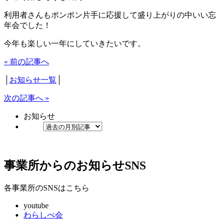
利用者さんもポンポン片手に応援して盛り上がりの中いい忘
年会でした！
今年も楽しい一年にしていきたいです。
« 前の記事へ
│
お知らせ一覧
│
次の記事へ »
お知らせ
事業所からのお知らせ
SNS
各事業所のSNSはこちら
youtube
わらしべ会