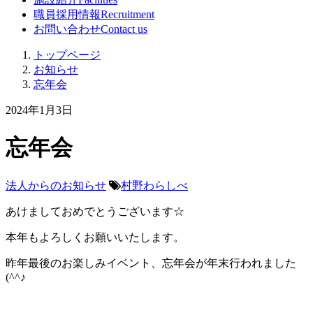
職員採用情報
Recruitment
お問い合わせ
Contact us
トップページ
お知らせ
忘年会
2024年1月3日
忘年会
法人からのお知らせ
村野わらしべ
あけましておめでとうございます☆
本年もよろしくお願いいたします。
昨年最後のお楽しみイベント、忘年会が年末行われました
(^^♪