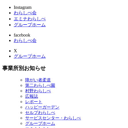
Instagram
わらしべ会
エミナわらしべ
グループホーム
facebook
わらしべ会
X
グループホーム
事業所別お知らせ
障がい者柔道
第二わらしべ園
村野わらしべ
広報誌
レポート
ハッピーガーデン
セルプわらしべ
サービスセンター・わらしべ
グループホーム