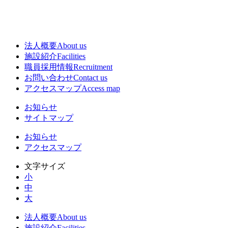
法人概要
About us
施設紹介
Facilities
職員採用情報
Recruitment
お問い合わせ
Contact us
アクセスマップ
Access map
お知らせ
サイトマップ
お知らせ
アクセスマップ
文字サイズ
小
中
大
法人概要
About us
施設紹介
Facilities