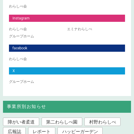
わらしべ会
Instagram
わらしべ会
エミナわらしべ
グループホーム
facebook
わらしべ会
X
グループホーム
事業所別お知らせ
障がい者柔道
第二わらしべ園
村野わらしべ
広報誌
レポート
ハッピーガーデン