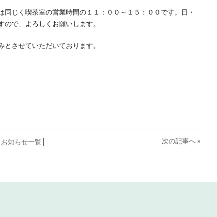
は同じく喫茶室の営業時間の１１：００～１５：００です。日・
すので、よろしくお願いします。
みとさせていただいております。
次の記事へ »
│
お知らせ一覧
│