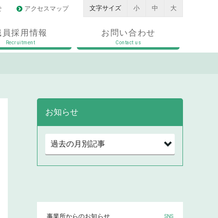
文字サイズ
小
中
大
せ
アクセスマップ
職員採用情報
お問い合わせ
Recruitment
Contact us
お知らせ
事業所からのお知らせ
SNS