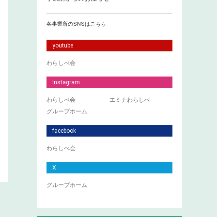
各事業所のSNSはこちら
youtube
わらしべ会
Instagram
わらしべ会
エミナわらしべ
グループホーム
facebook
わらしべ会
X
グループホーム