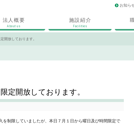
お知ら
法人概要
施設紹介
About us
Facilities
限定開放しております。
間限定開放しております。
入を制限していましたが、本日７月１日から曜日及び時間限定で