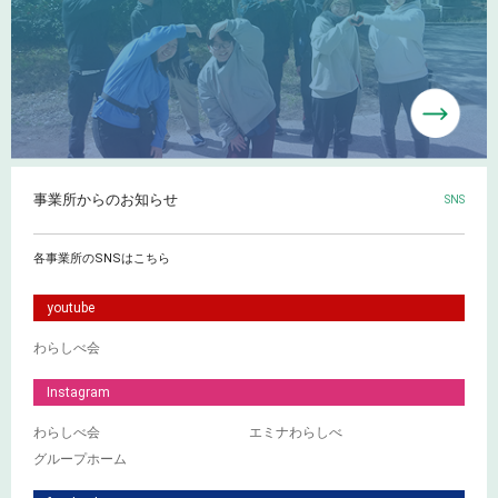
事業所からのお知らせ
SNS
各事業所のSNSはこちら
youtube
わらしべ会
Instagram
わらしべ会
エミナわらしべ
グループホーム