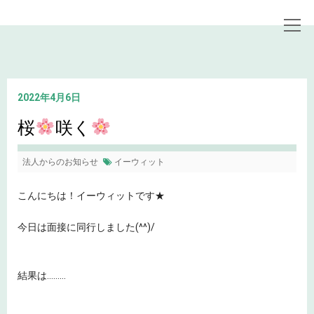
トップページ
お知らせ
桜
咲く
2022年4月6日
桜
咲く
法人からのお知らせ
イーウィット
こんにちは！イーウィットです★
今日は面接に同行しました(^^)/
結果は………