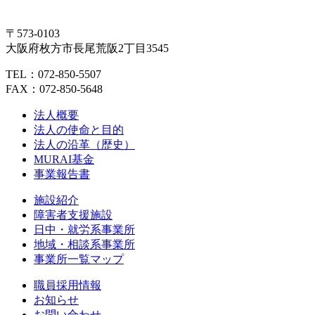
〒573-0103
大阪府枚方市長尾荒阪2丁目3545
TEL：072-850-5507
FAX：072-850-5648
法人概要
法人の使命と目的
法人の沿革（歴史）
MURAI基金
事業報告書
施設紹介
障害者支援施設
日中・就労系事業所
地域・相談系事業所
事業所一覧マップ
職員採用情報
お知らせ
お問い合わせ