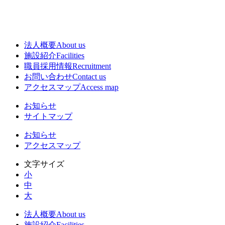
法人概要
About us
施設紹介
Facilities
職員採用情報
Recruitment
お問い合わせ
Contact us
アクセスマップ
Access map
お知らせ
サイトマップ
お知らせ
アクセスマップ
文字サイズ
小
中
大
法人概要
About us
施設紹介
Facilities