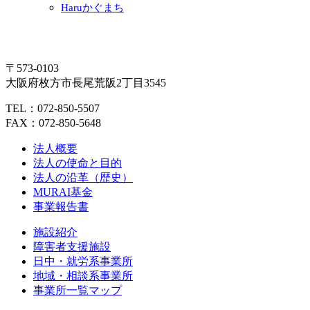
Haruかぐまち
〒573-0103
大阪府枚方市長尾荒阪2丁目3545
TEL：072-850-5507
FAX：072-850-5648
法人概要
法人の使命と目的
法人の沿革（歴史）
MURAI基金
事業報告書
施設紹介
障害者支援施設
日中・就労系事業所
地域・相談系事業所
事業所一覧マップ