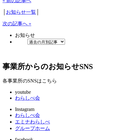
« 前の記事へ
│
お知らせ一覧
│
次の記事へ »
お知らせ
事業所からのお知らせ
SNS
各事業所のSNSはこちら
youtube
わらしべ会
Instagram
わらしべ会
エミナわらしべ
グループホーム
facebook