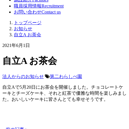
職員採用情報
Recruitment
お問い合わせ
Contact us
トップページ
お知らせ
自立A お茶会
2021年6月1日
自立A お茶会
法人からのお知らせ
第二わらしべ園
自立Aで5月20日にお茶会を開催しました。チョコレートケ
ーキとチーズケーキ、それと紅茶で優雅な時間を楽しみまし
た。おいしいケーキに皆さんとても幸せそうです。