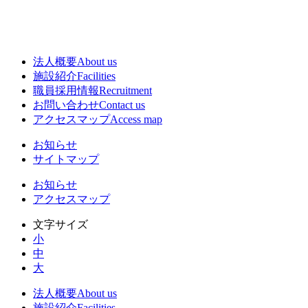
法人概要
About us
施設紹介
Facilities
職員採用情報
Recruitment
お問い合わせ
Contact us
アクセスマップ
Access map
お知らせ
サイトマップ
お知らせ
アクセスマップ
文字サイズ
小
中
大
法人概要
About us
施設紹介
Facilities