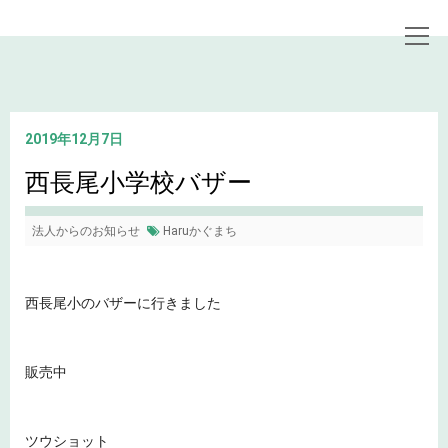
トップページ
お知らせ
西長尾小学校バザー
2019年12月7日
西長尾小学校バザー
法人からのお知らせ
Haruかぐまち
西長尾小のバザーに行きました
販売中
ツウショット