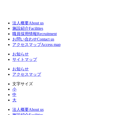
法人概要
About us
施設紹介
Facilities
職員採用情報
Recruitment
お問い合わせ
Contact us
アクセスマップ
Access map
お知らせ
サイトマップ
お知らせ
アクセスマップ
文字サイズ
小
中
大
法人概要
About us
施設紹介
Facilities