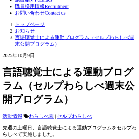
職員採用情報
Recruitment
お問い合わせ
Contact us
トップページ
お知らせ
言語聴覚士による運動プログラム（セルプわらしべ週
末公開プログラム）
2025年10月9日
言語聴覚士による運動プログ
ラム（セルプわらしべ週末公
開プログラム）
活動情報
わらしべ園
|
セルプわらしべ
先週の土曜日、言語聴覚士による運動プログラムをセルプわ
らしべで実施しました。