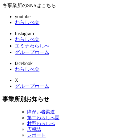
各事業所のSNSはこちら
youtube
わらしべ会
Instagram
わらしべ会
エミナわらしべ
グループホーム
facebook
わらしべ会
X
グループホーム
事業所別お知らせ
障がい者柔道
第二わらしべ園
村野わらしべ
広報誌
レポート