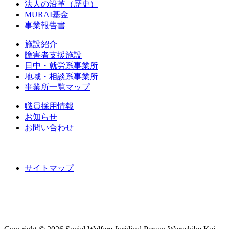
法人の沿革（歴史）
MURAI基金
事業報告書
施設紹介
障害者支援施設
日中・就労系事業所
地域・相談系事業所
事業所一覧マップ
職員採用情報
お知らせ
お問い合わせ
サイトマップ