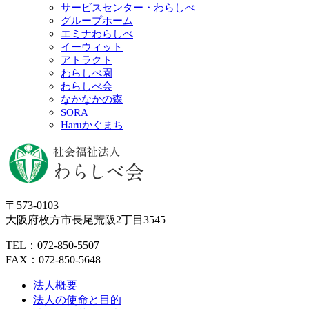
サービスセンター・わらしべ
グループホーム
エミナわらしべ
イーウィット
アトラクト
わらしべ園
わらしべ会
なかなかの森
SORA
Haruかぐまち
〒573-0103
大阪府枚方市長尾荒阪2丁目3545
TEL：072-850-5507
FAX：072-850-5648
法人概要
法人の使命と目的