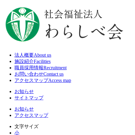
法人概要
About us
施設紹介
Facilities
職員採用情報
Recruitment
お問い合わせ
Contact us
アクセスマップ
Access map
お知らせ
サイトマップ
お知らせ
アクセスマップ
文字サイズ
小