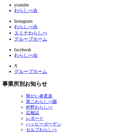
youtube
わらしべ会
Instagram
わらしべ会
エミナわらしべ
グループホーム
facebook
わらしべ会
X
グループホーム
事業所別お知らせ
障がい者柔道
第二わらしべ園
村野わらしべ
広報誌
レポート
ハッピーガーデン
セルプわらしべ