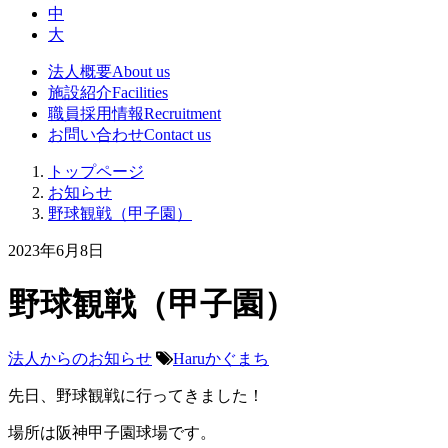
中
大
法人概要
About us
施設紹介
Facilities
職員採用情報
Recruitment
お問い合わせ
Contact us
トップページ
お知らせ
野球観戦（甲子園）
2023年6月8日
野球観戦（甲子園）
法人からのお知らせ
Haruかぐまち
先日、野球観戦に行ってきました！
場所は阪神甲子園球場です。