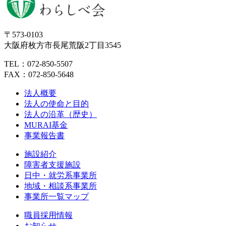
〒573-0103
大阪府枚方市長尾荒阪2丁目3545
TEL：072-850-5507
FAX：072-850-5648
法人概要
法人の使命と目的
法人の沿革（歴史）
MURAI基金
事業報告書
施設紹介
障害者支援施設
日中・就労系事業所
地域・相談系事業所
事業所一覧マップ
職員採用情報
お知らせ