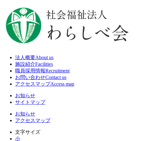
法人概要
About us
施設紹介
Facilities
職員採用情報
Recruitment
お問い合わせ
Contact us
アクセスマップ
Access map
お知らせ
サイトマップ
お知らせ
アクセスマップ
文字サイズ
小