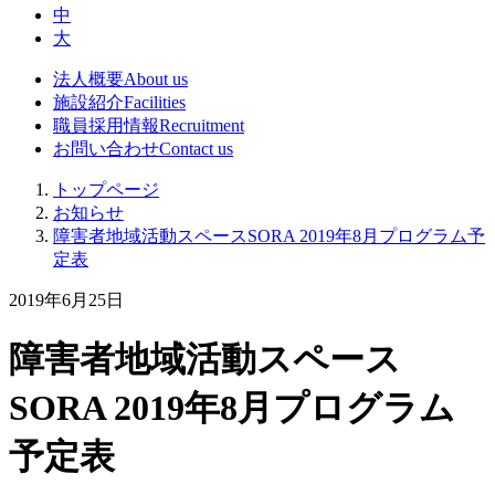
中
大
法人概要
About us
施設紹介
Facilities
職員採用情報
Recruitment
お問い合わせ
Contact us
トップページ
お知らせ
障害者地域活動スペースSORA 2019年8月プログラム予
定表
2019年6月25日
障害者地域活動スペース
SORA 2019年8月プログラム
予定表