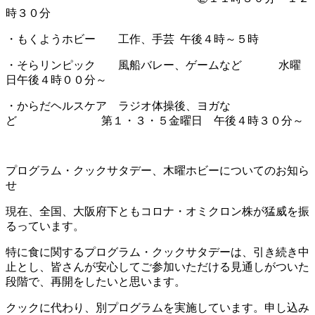
時３０分
・もくようホビー 工作、手芸 午後４時～５時
・そらリンピック 風船バレー、ゲームなど 水曜
日午後４時００分～
・からだヘルスケア ラジオ体操後、ヨガな
ど 第１・３・５金曜日 午後４時３０分～
プログラム・クックサタデー、木曜ホビーについてのお知ら
せ
現在、全国、大阪府下ともコロナ・オミクロン株が猛威を振
るっています。
特に食に関するプログラム・クックサタデーは、引き続き中
止とし、皆さんが安心してご参加いただける見通しがついた
段階で、再開をしたいと思います。
クックに代わり、別プログラムを実施しています。申し込み