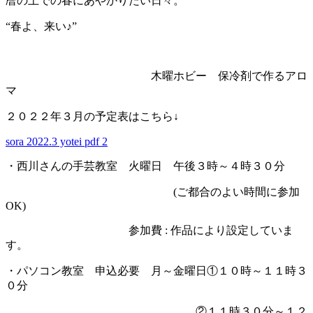
暦の上での春にあやかりたい日々。
“春よ、来い♪”
木曜ホビー 保冷剤で作るアロ
マ
２０２２年３月の予定表はこちら↓
sora 2022.3 yotei pdf 2
・西川さんの手芸教室 火曜日 午後３時～４時３０分
(ご都合のよい時間に参加
OK)
参加費 : 作品により設定していま
す。
・パソコン教室 申込必要 月～金曜日①１０時～１１時３
０分
②１１時３０分～１２