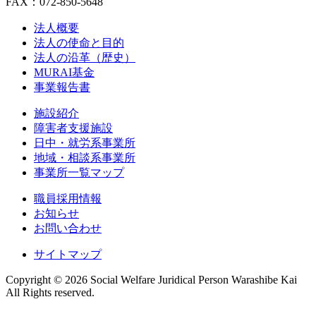
FAX：072-850-5648
法人概要
法人の使命と目的
法人の沿革（歴史）
MURAI基金
事業報告書
施設紹介
障害者支援施設
日中・就労系事業所
地域・相談系事業所
事業所一覧マップ
職員採用情報
お知らせ
お問い合わせ
サイトマップ
Copyright ©
2026 Social Welfare Juridical Person Warashibe Kai
All Rights reserved.