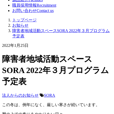
職員採用情報
Recruitment
お問い合わせ
Contact us
トップページ
お知らせ
障害者地域活動スペースSORA 2022年３月プログラム
予定表
2022年1月25日
障害者地域活動スペース
SORA 2022年３月プログラム
予定表
法人からのお知らせ
SORA
この冬は、例年になく、厳しい寒さが続いています。