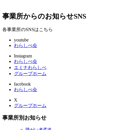
事業所からのお知らせ
SNS
各事業所のSNSはこちら
youtube
わらしべ会
Instagram
わらしべ会
エミナわらしべ
グループホーム
facebook
わらしべ会
X
グループホーム
事業所別お知らせ
障がい者柔道