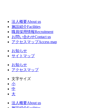
法人概要
About us
施設紹介
Facilities
職員採用情報
Recruitment
お問い合わせ
Contact us
アクセスマップ
Access map
お知らせ
サイトマップ
お知らせ
アクセスマップ
文字サイズ
小
中
大
法人概要
About us
施設紹介
Facilities