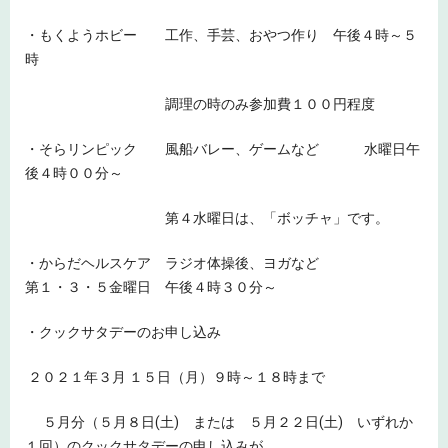
・もくようホビー 工作、手芸、おやつ作り 午後４時～５
時
調理の時のみ参加費１００円程度
・そらリンピック 風船バレー、ゲームなど 水曜日午
後４時００分～
第４水曜日は、「ボッチャ」です。
・からだヘルスケア ラジオ体操後、ヨガなど
第１・３・５金曜日 午後４時３０分～
・クックサタデーのお申し込み
２０２１年３月 １５日（月）９時～１８時まで
５月分（５月８日(土) または ５月２２日(土) いずれか
１回）のクックサタデーの申し込みが、