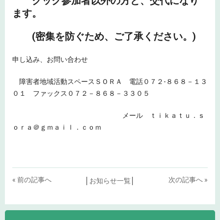
クック参加者以外の方と、交代になり
ます。
(密集を防ぐため、ご了承ください。)
申し込み、お問い合わせ
障害者地域活動スペースＳＯＲＡ 電話０７２-８６８－１３
０１ ファックス０７２－８６８－３３０５
メール ｔｉｋａｔｕ．ｓ
ｏｒａ＠ｇｍａｉｌ．ｃｏｍ
« 前の記事へ
次の記事へ »
│
お知らせ一覧
│