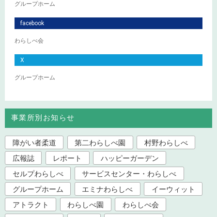
グループホーム
facebook
わらしべ会
X
グループホーム
事業所別お知らせ
障がい者柔道
第二わらしべ園
村野わらしべ
広報誌
レポート
ハッピーガーデン
セルプわらしべ
サービスセンター・わらしべ
グループホーム
エミナわらしべ
イーウィット
アトラクト
わらしべ園
わらしべ会