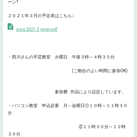
ーン?
２０２１年３月の予定表はこちら↓
sora 2021.3 yotei pdf
・西川さんの手芸教室 火曜日 午後３時～４時３０分
(ご都合のよい時間に参加OK)
参加費 : 作品により設定しています。
・パソコン教室 申込必要 月～金曜日①１０時～１１時３０
分
②１１時３０分～１２時
３０分