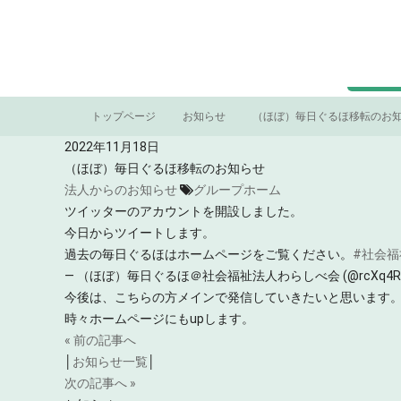
トップページ
お知らせ
（ほぼ）毎日ぐるほ移転のお
2022年11月18日
（ほぼ）毎日ぐるほ移転のお知らせ
法人からのお知らせ
グループホーム
ツイッターのアカウントを開設しました。
今日からツイートします。
過去の毎日ぐるほはホームページをご覧ください。
#社会福
— （ほぼ）毎日ぐるほ＠社会福祉法人わらしべ会 (@rcXq4RDa
今後は、こちらの方メインで発信していきたいと思います
時々ホームページにもupします。
« 前の記事へ
│
お知らせ一覧
│
次の記事へ »