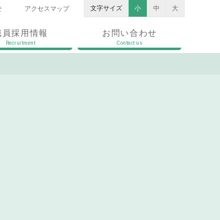
文字サイズ
小
中
大
せ
アクセスマップ
職員採用情報
お問い合わせ
Recruitment
Contact us