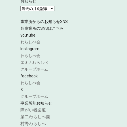
お知らせ
事業所からのお知らせ
SNS
各事業所のSNSはこちら
youtube
わらしべ会
Instagram
わらしべ会
エミナわらしべ
グループホーム
facebook
わらしべ会
X
グループホーム
事業所別お知らせ
障がい者柔道
第二わらしべ園
村野わらしべ