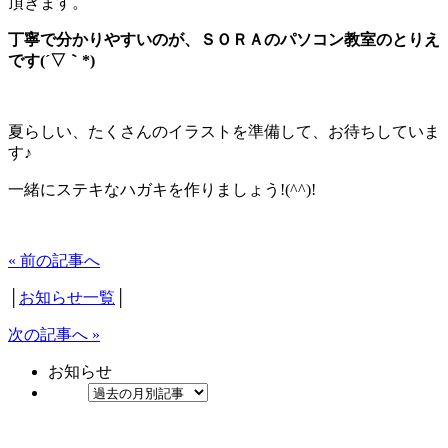
頂きます。
丁寧で分かりやすいのが、ＳＯＲＡのパソコン教室のとりえ
です(´▽｀*)
夏らしい、たくさんのイラストを準備して、お待ちしていま
す♪
一緒にステキなハガキを作りましょう!(^^)!
« 前の記事へ
│
お知らせ一覧
│
次の記事へ »
お知らせ