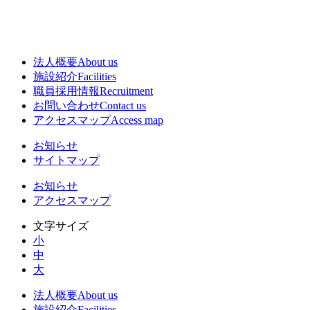
法人概要
About us
施設紹介
Facilities
職員採用情報
Recruitment
お問い合わせ
Contact us
アクセスマップ
Access map
お知らせ
サイトマップ
お知らせ
アクセスマップ
文字サイズ
小
中
大
法人概要
About us
施設紹介
Facilities