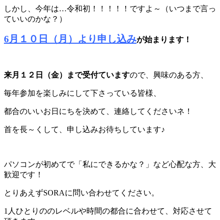
しかし、今年は…令和初！！！！！ですよ～（いつまで言っ
ていいのかな？）
6月１０日（月）より申し込み
が始まります！
来月１２日（金）まで受付ています
ので、興味のある方、
毎年参加を楽しみにして下さっている皆様、
都合のいいお日にちを決めて、連絡してくださいネ！
首を長～くして、申し込みお待ちしています♪
パソコンが初めてで「私にできるかな？」など心配な方、大
歓迎です！
とりあえずSORAに問い合わせてください。
1人ひとりののレベルや時間の都合に合わせて、対応させて