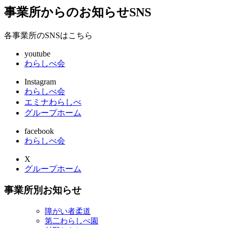
事業所からのお知らせ
SNS
各事業所のSNSはこちら
youtube
わらしべ会
Instagram
わらしべ会
エミナわらしべ
グループホーム
facebook
わらしべ会
X
グループホーム
事業所別お知らせ
障がい者柔道
第二わらしべ園