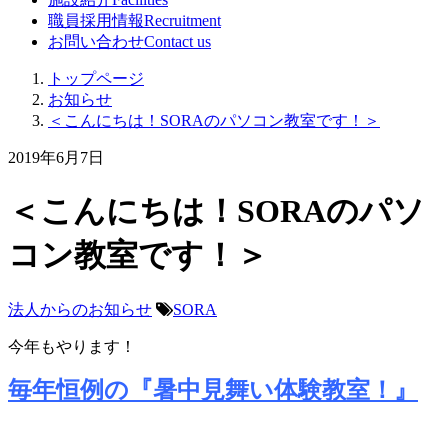
職員採用情報
Recruitment
お問い合わせ
Contact us
トップページ
お知らせ
＜こんにちは！SORAのパソコン教室です！＞
2019年6月7日
＜こんにちは！SORAのパソ
コン教室です！＞
法人からのお知らせ
SORA
今年もやります！
毎年恒例の『暑中見舞い体験教室！』