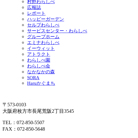
村野わらしべ
広報誌
レポート
ハッピーガーデン
セルプわらしべ
サービスセンター・わらしべ
グループホーム
エミナわらしべ
イーウィット
アトラクト
わらしべ園
わらしべ会
なかなかの森
SORA
Haruかぐまち
〒573-0103
大阪府枚方市長尾荒阪2丁目3545
TEL：072-850-5507
FAX：072-850-5648