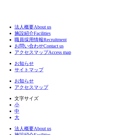
法人概要
About us
施設紹介
Facilities
職員採用情報
Recruitment
お問い合わせ
Contact us
アクセスマップ
Access map
お知らせ
サイトマップ
お知らせ
アクセスマップ
文字サイズ
小
中
大
法人概要
About us
施設紹介
Facilities