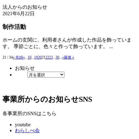
法人からのお知らせ
2021年6月22日
制作活動
ホームの玄関に、利用者さんが作成した作品を飾っていま
す。 季節ごとに、色々と作って飾っています。 ...
21 / 34
« 先頭
«
...
10
...
19
20
21
22
23
...
30
...
»
最後 »
お知らせ
事業所からのお知らせ
SNS
各事業所のSNSはこちら
youtube
わらしべ会