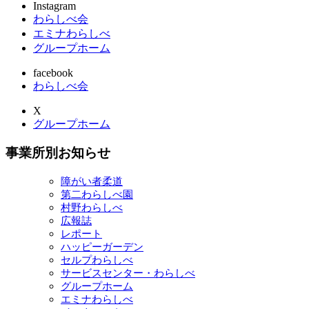
Instagram
わらしべ会
エミナわらしべ
グループホーム
facebook
わらしべ会
X
グループホーム
事業所別お知らせ
障がい者柔道
第二わらしべ園
村野わらしべ
広報誌
レポート
ハッピーガーデン
セルプわらしべ
サービスセンター・わらしべ
グループホーム
エミナわらしべ