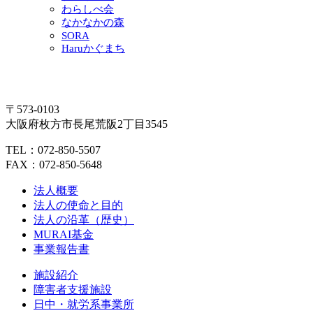
わらしべ会
なかなかの森
SORA
Haruかぐまち
〒573-0103
大阪府枚方市長尾荒阪2丁目3545
TEL：072-850-5507
FAX：072-850-5648
法人概要
法人の使命と目的
法人の沿革（歴史）
MURAI基金
事業報告書
施設紹介
障害者支援施設
日中・就労系事業所