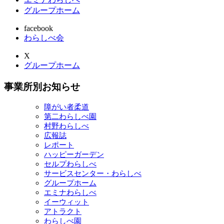
グループホーム
facebook
わらしべ会
X
グループホーム
事業所別お知らせ
障がい者柔道
第二わらしべ園
村野わらしべ
広報誌
レポート
ハッピーガーデン
セルプわらしべ
サービスセンター・わらしべ
グループホーム
エミナわらしべ
イーウィット
アトラクト
わらしべ園