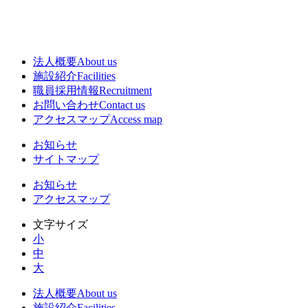
法人概要
About us
施設紹介
Facilities
職員採用情報
Recruitment
お問い合わせ
Contact us
アクセスマップ
Access map
お知らせ
サイトマップ
お知らせ
アクセスマップ
文字サイズ
小
中
大
法人概要
About us
施設紹介
Facilities