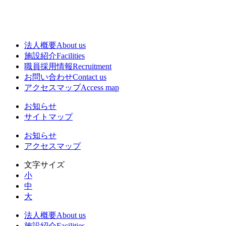
法人概要
About us
施設紹介
Facilities
職員採用情報
Recruitment
お問い合わせ
Contact us
アクセスマップ
Access map
お知らせ
サイトマップ
お知らせ
アクセスマップ
文字サイズ
小
中
大
法人概要
About us
施設紹介
Facilities