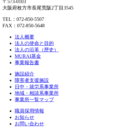
〒573-0103
大阪府枚方市長尾荒阪2丁目3545
TEL：072-850-5507
FAX：072-850-5648
法人概要
法人の使命と目的
法人の沿革（歴史）
MURAI基金
事業報告書
施設紹介
障害者支援施設
日中・就労系事業所
地域・相談系事業所
事業所一覧マップ
職員採用情報
お知らせ
お問い合わせ