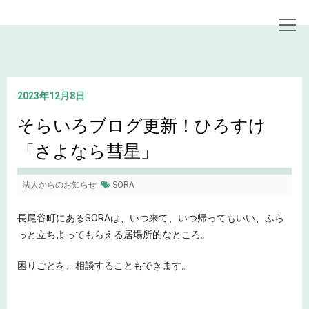
トップページ
お知らせ
そらいろブログ更新！ひろすけ「さよなら彗星」
2023年12月8日
そらいろブログ更新！ひろすけ
「さよなら彗星」
法人からのお知らせ
SORA
長尾谷町にあるSORAは、いつ来て、いつ帰ってもいい、ふら
っと立ちよってもらえる居場所的なところ。
困りごとを、相談することもできます。