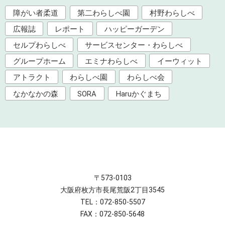
障がい者柔道
第二わらしべ園
村野わらしべ
広報誌
レポート
ハッピーガーデン
セルプわらしべ
サービスセンター・わらしべ
グループホーム
エミナわらしべ
イーウィット
アトラクト
わらしべ園
わらしべ会
なかなかの森
SORA
Haruかぐまち
〒573-0103
大阪府枚方市長尾荒阪2丁目3545
TEL：072-850-5507
FAX：072-850-5648