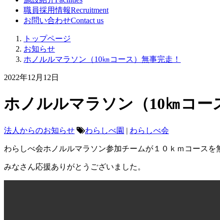
職員採用情報
Recruitment
お問い合わせ
Contact us
トップページ
お知らせ
ホノルルマラソン（10㎞コース）無事完走！
2022年12月12日
ホノルルマラソン（10㎞コー
法人からのお知らせ
わらしべ園
|
わらしべ会
わらしべ会ホノルルマラソン参加チームが１０ｋｍコースを
みなさん応援ありがとうございました。