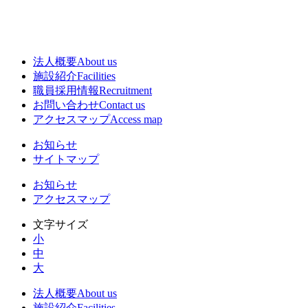
法人概要
About us
施設紹介
Facilities
職員採用情報
Recruitment
お問い合わせ
Contact us
アクセスマップ
Access map
お知らせ
サイトマップ
お知らせ
アクセスマップ
文字サイズ
小
中
大
法人概要
About us
施設紹介
Facilities