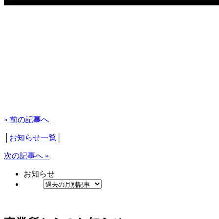
« 前の記事へ
│
お知らせ一覧
│
次の記事へ »
お知らせ