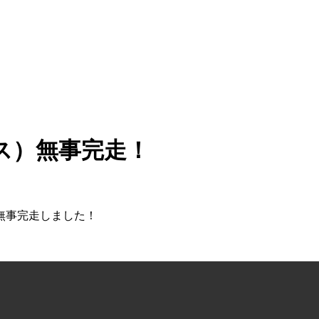
ス）無事完走！
無事完走しました！