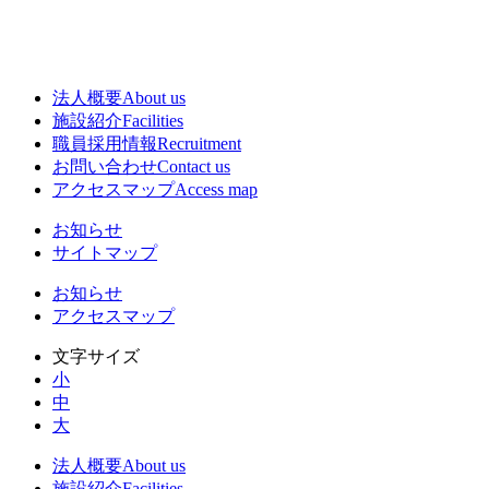
法人概要
About us
施設紹介
Facilities
職員採用情報
Recruitment
お問い合わせ
Contact us
アクセスマップ
Access map
お知らせ
サイトマップ
お知らせ
アクセスマップ
文字サイズ
小
中
大
法人概要
About us
施設紹介
Facilities