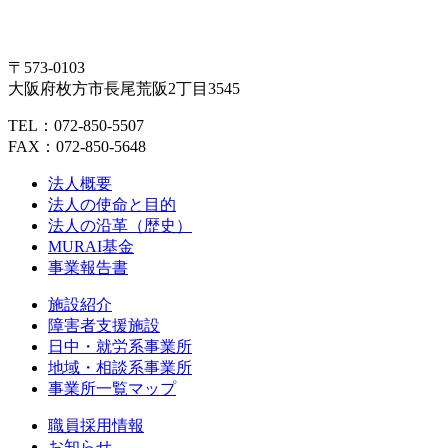
〒573-0103
大阪府枚方市長尾荒阪2丁目3545
TEL：072-850-5507
FAX：072-850-5648
法人概要
法人の使命と目的
法人の沿革（歴史）
MURAI基金
事業報告書
施設紹介
障害者支援施設
日中・就労系事業所
地域・相談系事業所
事業所一覧マップ
職員採用情報
お知らせ