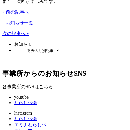
また、次回が楽しみです。
« 前の記事へ
│
お知らせ一覧
│
次の記事へ »
お知らせ
事業所からのお知らせ
SNS
各事業所のSNSはこちら
youtube
わらしべ会
Instagram
わらしべ会
エミナわらしべ