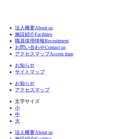
法人概要
About us
施設紹介
Facilities
職員採用情報
Recruitment
お問い合わせ
Contact us
アクセスマップ
Access map
お知らせ
サイトマップ
お知らせ
アクセスマップ
文字サイズ
小
中
大
法人概要
About us
施設紹介
Facilities