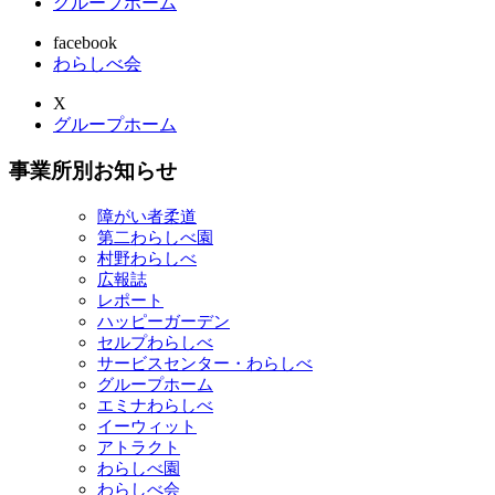
グループホーム
facebook
わらしべ会
X
グループホーム
事業所別お知らせ
障がい者柔道
第二わらしべ園
村野わらしべ
広報誌
レポート
ハッピーガーデン
セルプわらしべ
サービスセンター・わらしべ
グループホーム
エミナわらしべ
イーウィット
アトラクト
わらしべ園
わらしべ会