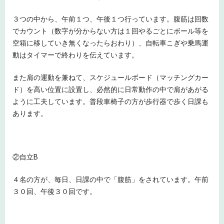
３つの中から、午前１つ、午後１つ行っています。腹筋は回数
でカウント（数字が分からない方は１回やるごとにボール等を
空箱に移していき無くなったらおわり）、自転車こぎや乗馬運
動はタイマーで終わりを伝えています。
また肩の運動を兼ねて、スケジュールボード（マッチングカー
ド）を高い位置に設置し、必然的に日常動作の中で肩があがる
ように工夫しています。普段車椅子の方が歩行器で歩く日課も
あります。
②自立B
４名の方が、毎日、日課の中で「腹筋」をされています。午前
３０回、午後３０回です。