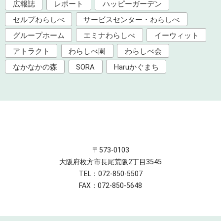
広報誌
レポート
ハッピーガーデン
セルプわらしべ
サービスセンター・わらしべ
グループホーム
エミナわらしべ
イーウィット
アトラクト
わらしべ園
わらしべ会
なかなかの森
SORA
Haruかぐまち
〒573-0103
大阪府枚方市長尾荒阪2丁目3545
TEL：072-850-5507
FAX：072-850-5648