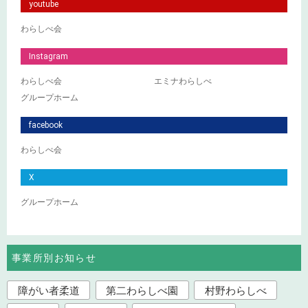
youtube
わらしべ会
Instagram
わらしべ会
エミナわらしべ
グループホーム
facebook
わらしべ会
X
グループホーム
事業所別お知らせ
障がい者柔道
第二わらしべ園
村野わらしべ