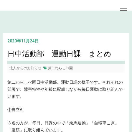
トップページ
お知らせ
日中活動部 運動日課 まとめ
2020年11月24日
日中活動部 運動日課 まとめ
法人からのお知らせ
第二わらしべ園
第二わらしべ園日中活動部、運動日課の様子です。それぞれの
部署で、障害特性や年齢に配慮しながら毎日運動に取り組んで
います。
①自立A
３名の方が、毎日、日課の中で「乗馬運動」「自転車こぎ」
「腹筋」に取り組んでいます。