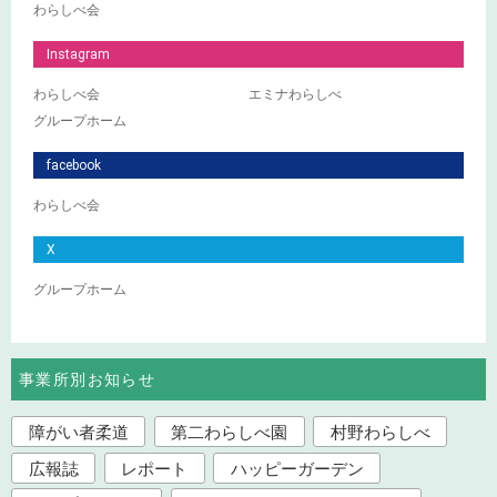
わらしべ会
Instagram
わらしべ会
エミナわらしべ
グループホーム
facebook
わらしべ会
X
グループホーム
事業所別お知らせ
障がい者柔道
第二わらしべ園
村野わらしべ
広報誌
レポート
ハッピーガーデン