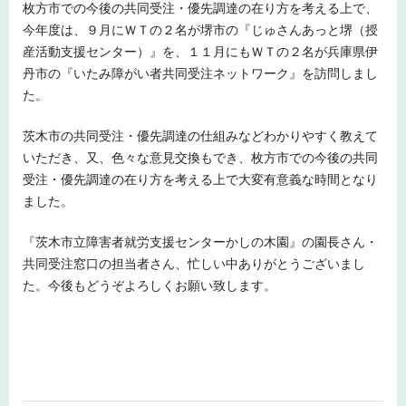
枚方市での今後の共同受注・優先調達の在り方を考える上で、
今年度は、９月にＷＴの２名が堺市の『じゅさんあっと堺（授
産活動支援センター）』を、１１月にもＷＴの２名が兵庫県伊
丹市の『いたみ障がい者共同受注ネットワーク』を訪問しまし
た。
茨木市の共同受注・優先調達の仕組みなどわかりやすく教えて
いただき、又、色々な意見交換もでき、枚方市での今後の共同
受注・優先調達の在り方を考える上で大変有意義な時間となり
ました。
『茨木市立障害者就労支援センターかしの木園』の園長さん・
共同受注窓口の担当者さん、忙しい中ありがとうございまし
た。今後もどうぞよろしくお願い致します。