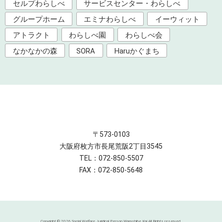
セルプわらしべ
サービスセンター・わらしべ
グループホーム
エミナわらしべ
イーウィット
アトラクト
わらしべ園
わらしべ会
なかなかの森
SORA
Haruかぐまち
〒573-0103
大阪府枚方市長尾荒阪2丁目3545
TEL：072-850-5507
FAX：072-850-5648
Copyright ©
2026 Social Welfare Juridical Person Warashibe Kai All Rights reserved.