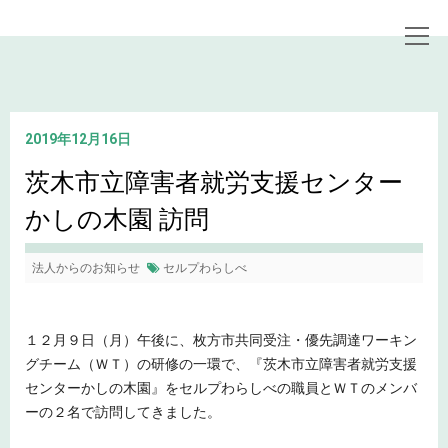
トップページ
お知らせ
茨木市立障害者就労支援センターかしの木園 訪問
2019年12月16日
茨木市立障害者就労支援センター
かしの木園 訪問
法人からのお知らせ
セルプわらしべ
１２月９日（月）午後に、枚方市共同受注・優先調達ワーキン
グチーム（ＷＴ）の研修の一環で、『茨木市立障害者就労支援
センターかしの木園』をセルプわらしべの職員とＷＴのメンバ
ーの２名で訪問してきました。