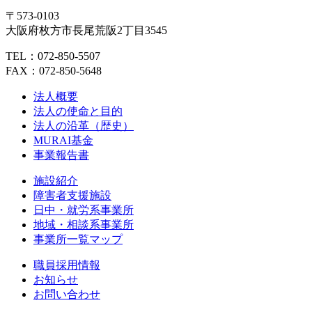
〒573-0103
大阪府枚方市長尾荒阪2丁目3545
TEL：072-850-5507
FAX：072-850-5648
法人概要
法人の使命と目的
法人の沿革（歴史）
MURAI基金
事業報告書
施設紹介
障害者支援施設
日中・就労系事業所
地域・相談系事業所
事業所一覧マップ
職員採用情報
お知らせ
お問い合わせ