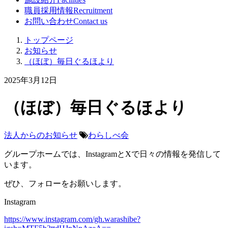
職員採用情報
Recruitment
お問い合わせ
Contact us
トップページ
お知らせ
（ほぼ）毎日ぐるほより
2025年3月12日
（ほぼ）毎日ぐるほより
法人からのお知らせ
わらしべ会
グループホームでは、InstagramとXで日々の情報を発信して
います。
ぜひ、フォローをお願いします。
Instagram
https://www.instagram.com/gh.warashibe?