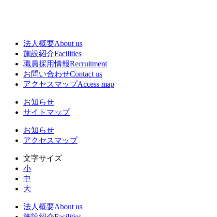
法人概要
About us
施設紹介
Facilities
職員採用情報
Recruitment
お問い合わせ
Contact us
アクセスマップ
Access map
お知らせ
サイトマップ
お知らせ
アクセスマップ
文字サイズ
小
中
大
法人概要
About us
施設紹介
Facilities