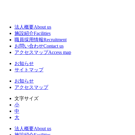
法人概要
About us
施設紹介
Facilities
職員採用情報
Recruitment
お問い合わせ
Contact us
アクセスマップ
Access map
お知らせ
サイトマップ
お知らせ
アクセスマップ
文字サイズ
小
中
大
法人概要
About us
施設紹介
Facilities