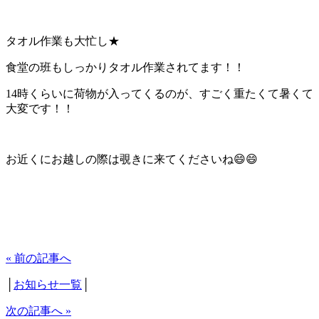
タオル作業も大忙し★
食堂の班もしっかりタオル作業されてます！！
14時くらいに荷物が入ってくるのが、すごく重たくて暑くて
大変です！！
お近くにお越しの際は覗きに来てくださいね😄😄
« 前の記事へ
│
お知らせ一覧
│
次の記事へ »