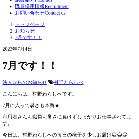
職員採用情報
Recruitment
お問い合わせ
Contact us
トップページ
お知らせ
7月です！！
2023年7月4日
7月です！！
法人からのお知らせ
村野わらしべ
こんにちは。村野わらしべです。
7月に入って暑さも本番★
利用者さんも職員も暑さに負けずしっかりお仕事されてま
す。
今日は、村野わらしべの毎日の様子を少しお届け😀😀😀