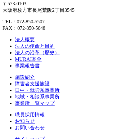
〒573-0103
大阪府枚方市長尾荒阪2丁目3545
TEL：072-850-5507
FAX：072-850-5648
法人概要
法人の使命と目的
法人の沿革（歴史）
MURAI基金
事業報告書
施設紹介
障害者支援施設
日中・就労系事業所
地域・相談系事業所
事業所一覧マップ
職員採用情報
お知らせ
お問い合わせ