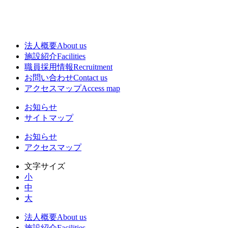
法人概要
About us
施設紹介
Facilities
職員採用情報
Recruitment
お問い合わせ
Contact us
アクセスマップ
Access map
お知らせ
サイトマップ
お知らせ
アクセスマップ
文字サイズ
小
中
大
法人概要
About us
施設紹介
Facilities