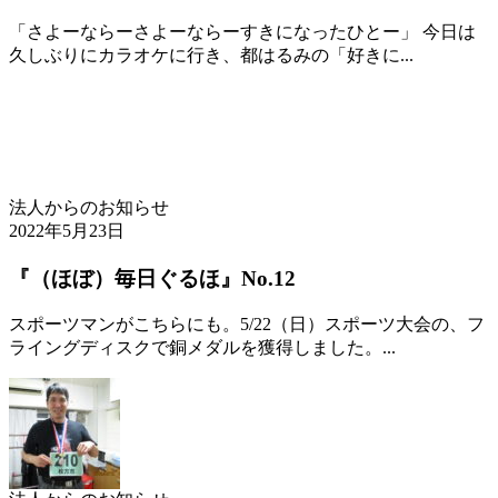
「さよーならーさよーならーすきになったひとー」 今日は
久しぶりにカラオケに行き、都はるみの「好きに...
法人からのお知らせ
2022年5月23日
『（ほぼ）毎日ぐるほ』No.12
スポーツマンがこちらにも。5/22（日）スポーツ大会の、フ
ライングディスクで銅メダルを獲得しました。...