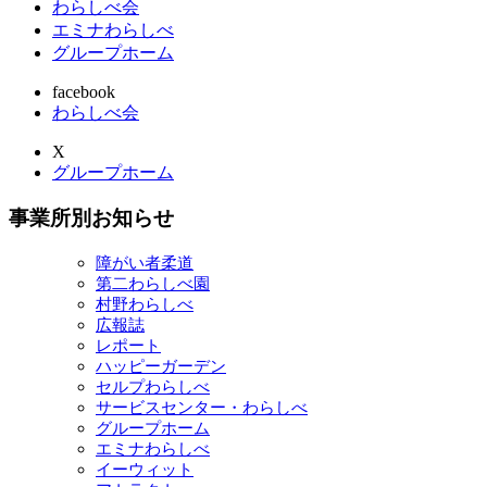
わらしべ会
エミナわらしべ
グループホーム
facebook
わらしべ会
X
グループホーム
事業所別お知らせ
障がい者柔道
第二わらしべ園
村野わらしべ
広報誌
レポート
ハッピーガーデン
セルプわらしべ
サービスセンター・わらしべ
グループホーム
エミナわらしべ
イーウィット