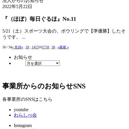
法人からのお知らせ
2022年5月22日
『（ほぼ）毎日ぐるほ』No.11
5/21（土）スポーツ大会の、ボウリングで【準優勝】したそ
うです。 ...
16 / 34
« 先頭
«
...
10
...
14
15
16
17
18
...
30
...
»
最後 »
お知らせ
事業所からのお知らせ
SNS
各事業所のSNSはこちら
youtube
わらしべ会
Instagram