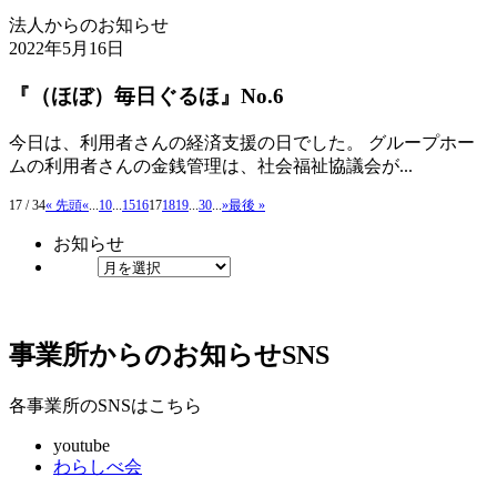
法人からのお知らせ
2022年5月16日
『（ほぼ）毎日ぐるほ』No.6
今日は、利用者さんの経済支援の日でした。 グループホー
ムの利用者さんの金銭管理は、社会福祉協議会が...
17 / 34
« 先頭
«
...
10
...
15
16
17
18
19
...
30
...
»
最後 »
お知らせ
事業所からのお知らせ
SNS
各事業所のSNSはこちら
youtube
わらしべ会