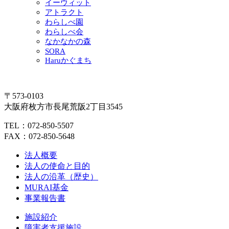
イーウィット
アトラクト
わらしべ園
わらしべ会
なかなかの森
SORA
Haruかぐまち
〒573-0103
大阪府枚方市長尾荒阪2丁目3545
TEL：072-850-5507
FAX：072-850-5648
法人概要
法人の使命と目的
法人の沿革（歴史）
MURAI基金
事業報告書
施設紹介
障害者支援施設