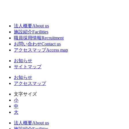
法人概要
About us
施設紹介
Facilities
職員採用情報
Recruitment
お問い合わせ
Contact us
アクセスマップ
Access map
お知らせ
サイトマップ
お知らせ
アクセスマップ
文字サイズ
小
中
大
法人概要
About us
施設紹介
Facilities