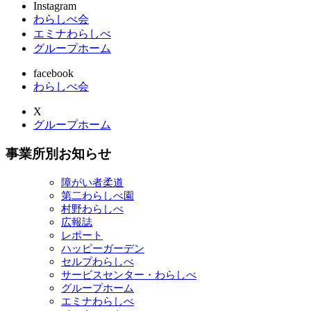
Instagram
わらしべ会
エミナわらしべ
グループホーム
facebook
わらしべ会
X
グループホーム
事業所別お知らせ
障がい者柔道
第二わらしべ園
村野わらしべ
広報誌
レポート
ハッピーガーデン
セルプわらしべ
サービスセンター・わらしべ
グループホーム
エミナわらしべ