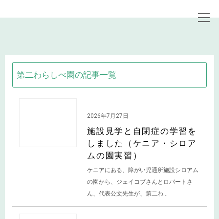
トップページ
お知らせ
第二わらしべ園の記事一覧
第二わらしべ園の記事一覧
活動情報
2026年7月27日
施設見学と自閉症の学習を
しました（ケニア・シロア
ムの園実習）
ケニアにある、障がい児通所施設シロアム
の園から、ジェイコブさんとロバートさ
ん、代表公文先生が、第二わ...