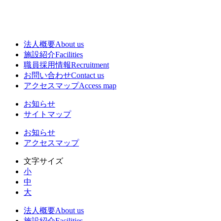
法人概要
About us
施設紹介
Facilities
職員採用情報
Recruitment
お問い合わせ
Contact us
アクセスマップ
Access map
お知らせ
サイトマップ
お知らせ
アクセスマップ
文字サイズ
小
中
大
法人概要
About us
施設紹介
Facilities