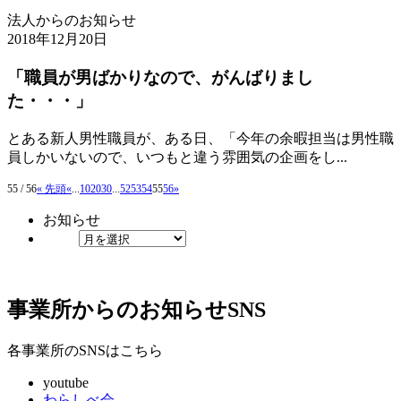
法人からのお知らせ
2018年12月20日
「職員が男ばかりなので、がんばりまし
た・・・」
とある新人男性職員が、ある日、「今年の余暇担当は男性職
員しかいないので、いつもと違う雰囲気の企画をし...
55 / 56
« 先頭
«
...
10
20
30
...
52
53
54
55
56
»
お知らせ
事業所からのお知らせ
SNS
各事業所のSNSはこちら
youtube
わらしべ会