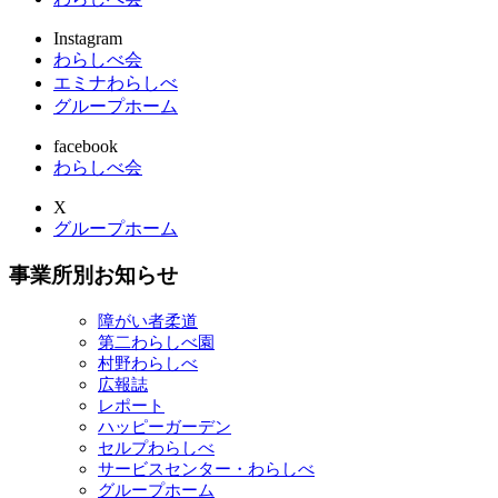
Instagram
わらしべ会
エミナわらしべ
グループホーム
facebook
わらしべ会
X
グループホーム
事業所別お知らせ
障がい者柔道
第二わらしべ園
村野わらしべ
広報誌
レポート
ハッピーガーデン
セルプわらしべ
サービスセンター・わらしべ
グループホーム