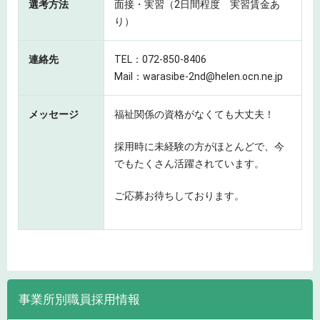
選考方法
面接・実習（2日間程度 実習賃金あ
り）
連絡先
TEL：072-850-8406
Mail：warasibe-2nd@helen.ocn.ne.jp
メッセージ
福祉関係の資格がなくても大丈夫！
採用時に未経験の方がほとんどで、今
でもたくさん活躍されています。
ご応募お待ちしております。
事業所別職員採用情報