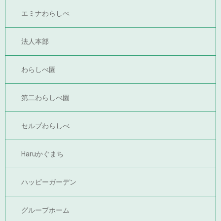
エミナわらしべ
法人本部
わらしべ園
第二わらしべ園
セルプわらしべ
Haruかぐまち
ハッピーガーデン
グループホーム