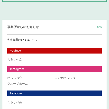
事業所からのお知らせ
SNS
各事業所のSNSはこちら
youtube
わらしべ会
Instagram
わらしべ会
エミナわらしべ
グループホーム
facebook
わらしべ会