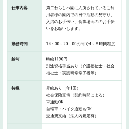
仕事内容
第二わらしべ園に入所されているご利
用者様の園内での日中活動の見守り、
入浴のお手伝い、食事場面ののお手伝
いをお願いします。
勤務時間
14：00～20：00の間で4～５時間程度
給与
時給1190円
別途資格手当あり（介護福祉士・社会
福祉士・実践研修修了者等）
待遇
昇給あり（年1回）
社会保険完備（契約時間による）
車通勤OK
自転車・バイク通勤もOK
交通費支給（法人内規定有）