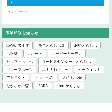
X
グループホーム
事業所別お知らせ
障がい者柔道
第二わらしべ園
村野わらしべ
広報誌
レポート
ハッピーガーデン
セルプわらしべ
サービスセンター・わらしべ
グループホーム
エミナわらしべ
イーウィット
アトラクト
わらしべ園
わらしべ会
なかなかの森
SORA
Haruかぐまち